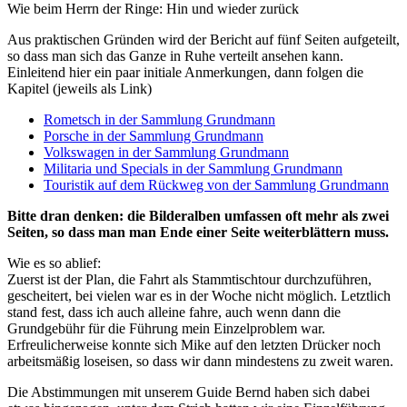
Wie beim Herrn der Ringe: Hin und wieder zurück
Aus praktischen Gründen wird der Bericht auf fünf Seiten aufgeteilt,
so dass man sich das Ganze in Ruhe verteilt ansehen kann.
Einleitend hier ein paar initiale Anmerkungen, dann folgen die
Kapitel (jeweils als Link)
Rometsch in der Sammlung Grundmann
Porsche in der Sammlung Grundmann
Volkswagen in der Sammlung Grundmann
Militaria und Specials in der Sammlung Grundmann
Touristik auf dem Rückweg von der Sammlung Grundmann
Bitte dran denken: die Bilderalben umfassen oft mehr als zwei
Seiten, so dass man man Ende einer Seite weiterblättern muss.
Wie es so ablief:
Zuerst ist der Plan, die Fahrt als Stammtischtour durchzuführen,
gescheitert, bei vielen war es in der Woche nicht möglich. Letztlich
stand fest, dass ich auch alleine fahre, auch wenn dann die
Grundgebühr für die Führung mein Einzelproblem war.
Erfreulicherweise konnte sich Mike auf den letzten Drücker noch
arbeitsmäßig loseisen, so dass wir dann mindestens zu zweit waren.
Die Abstimmungen mit unserem Guide Bernd haben sich dabei