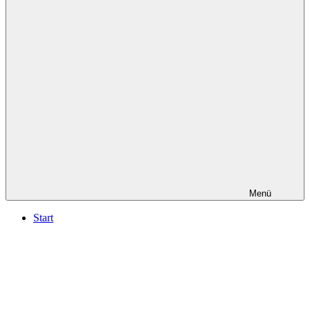
in
Düsseldorf
Menü
Start