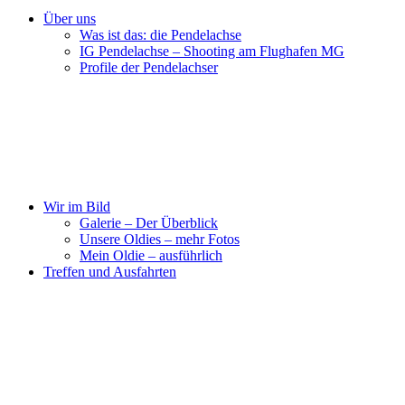
Über uns
Was ist das: die Pendelachse
IG Pendelachse – Shooting am Flughafen MG
Profile der Pendelachser
Wir im Bild
Galerie – Der Überblick
Unsere Oldies – mehr Fotos
Mein Oldie – ausführlich
Treffen und Ausfahrten