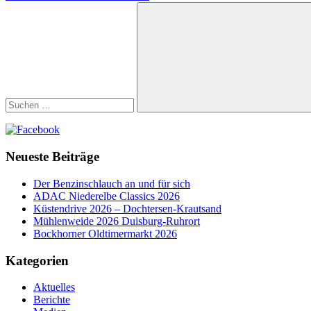
Beitrag:
Suchen
nach:
Suchen
Neueste Beiträge
Der Benzinschlauch an und für sich
ADAC Niederelbe Classics 2026
Küstendrive 2026 – Dochtersen-Krautsand
Mühlenweide 2026 Duisburg-Ruhrort
Bockhorner Oldtimermarkt 2026
Kategorien
Aktuelles
Berichte