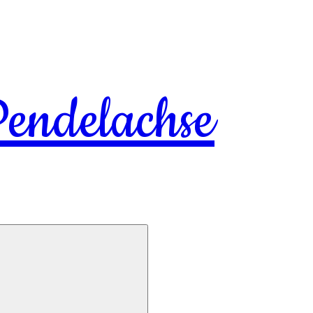
endelachse