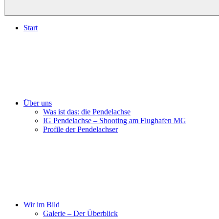
Start
Über uns
Was ist das: die Pendelachse
IG Pendelachse – Shooting am Flughafen MG
Profile der Pendelachser
Wir im Bild
Galerie – Der Überblick