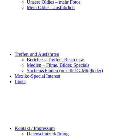
Unsere Oldies – mehr Fotos
Mein Oldie – ausführlich
Treffen und Ausfahrten
Berichte – Treffen, Resto usw.
Medien – Filme, Bilder, Specials
Suchen&Finden (nur für IG-Mitglieder)
Mexiko-Special Interest
Links
Kontakt / Impressum
Datenschutzerklärung