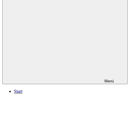
in
Düsseldorf
Menü
Start