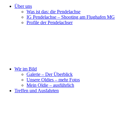
Über uns
Was ist das: die Pendelachse
IG Pendelachse – Shooting am Flughafen MG
Profile der Pendelachser
Wir im Bild
Galerie – Der Überblick
Unsere Oldies – mehr Fotos
Mein Oldie – ausführlich
Treffen und Ausfahrten