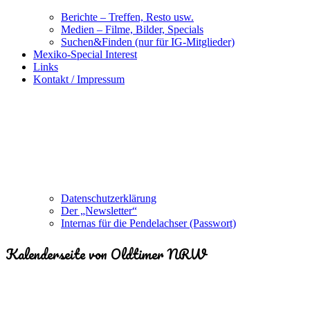
Berichte – Treffen, Resto usw.
Medien – Filme, Bilder, Specials
Suchen&Finden (nur für IG-Mitglieder)
Mexiko-Special Interest
Links
Kontakt / Impressum
Datenschutzerklärung
Der „Newsletter“
Internas für die Pendelachser (Passwort)
Kalenderseite von Oldtimer NRW