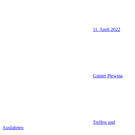
11. April 2022
Günter Plewnia
Treffen und
Ausfahrten