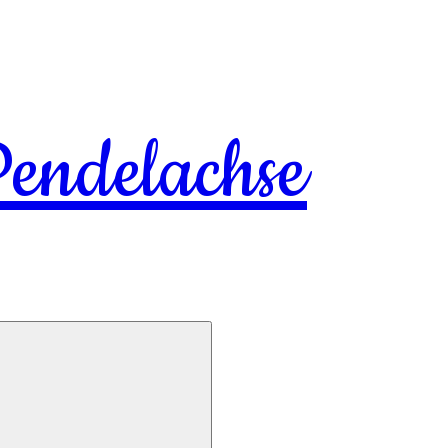
endelachse