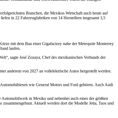
 erfolgreichsten Branchen, die Mexikos Wirtschaft auch heute auf
 liefen in 22 Fahrzeugfabriken von 14 Herstellern insgesamt 3,5
n Kürze mit dem Bau einer Gigafactory nahe der Metropole Monterrey
 Band laufen.
Welt“, sagte José Zozaya, Chef des mexikanischen Verbands der
er anderem von 2027 an vollelektrische Autos hergestellt werden.
e Automobilriesen wie General Motors und Ford gehören. Auch Audi
ßte Automobilwerk in Mexiko und nebenbei auch eines der größten
e zusammengebaut. Aktuell werden dort die Modelle Jetta, Taos und