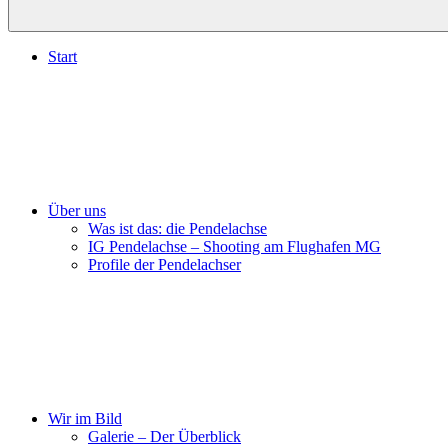
Start
Über uns
Was ist das: die Pendelachse
IG Pendelachse – Shooting am Flughafen MG
Profile der Pendelachser
Wir im Bild
Galerie – Der Überblick