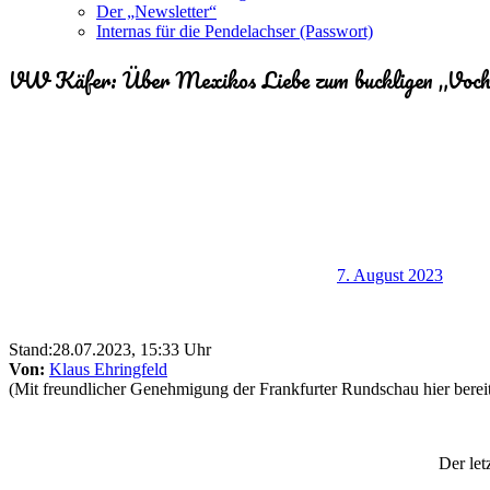
Der „Newsletter“
Internas für die Pendelachser (Passwort)
VW Käfer: Über Mexikos Liebe zum buckligen „Voch
7. August 2023
Stand:28.07.2023, 15:33 Uhr
Von:
Klaus Ehringfeld
(Mit freundlicher Genehmigung der Frankfurter Rundschau hier bereitg
Der le