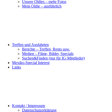
Unsere Oldies – mehr Fotos
Mein Oldie – ausführlich
Treffen und Ausfahrten
Berichte – Treffen, Resto usw.
Medien – Filme, Bilder, Specials
Suchen&Finden (nur für IG-Mitglieder)
Mexiko-Special Interest
Links
Kontakt / Impressum
Datenschutzerklärung