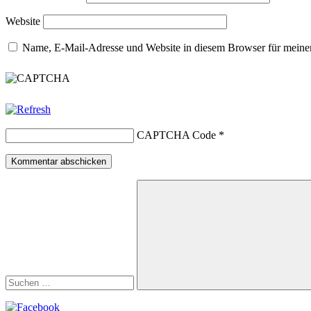
Website
Name, E-Mail-Adresse und Website in diesem Browser für meine
CAPTCHA Code
*
Suchen
nach:
Suchen