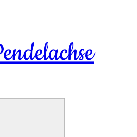
endelachse