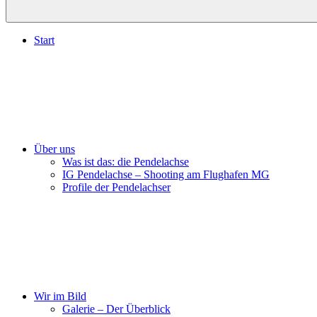
Start
Über uns
Was ist das: die Pendelachse
IG Pendelachse – Shooting am Flughafen MG
Profile der Pendelachser
Wir im Bild
Galerie – Der Überblick