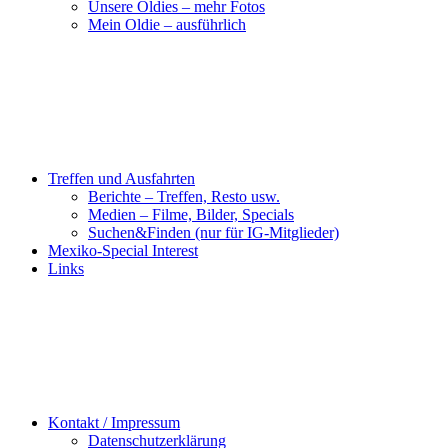
Unsere Oldies – mehr Fotos
Mein Oldie – ausführlich
Treffen und Ausfahrten
Berichte – Treffen, Resto usw.
Medien – Filme, Bilder, Specials
Suchen&Finden (nur für IG-Mitglieder)
Mexiko-Special Interest
Links
Kontakt / Impressum
Datenschutzerklärung