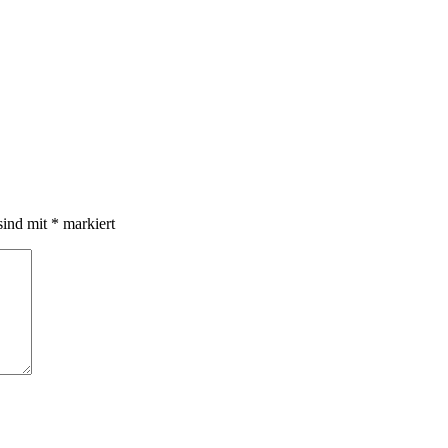
sind mit
*
markiert