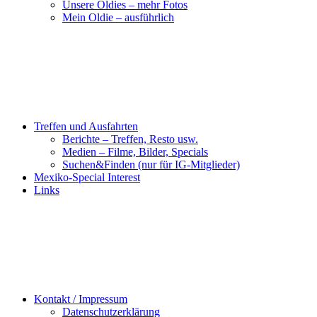
Unsere Oldies – mehr Fotos
Mein Oldie – ausführlich
Treffen und Ausfahrten
Berichte – Treffen, Resto usw.
Medien – Filme, Bilder, Specials
Suchen&Finden (nur für IG-Mitglieder)
Mexiko-Special Interest
Links
Kontakt / Impressum
Datenschutzerklärung