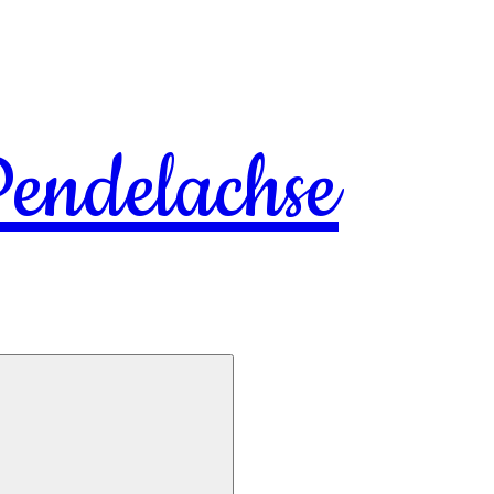
endelachse