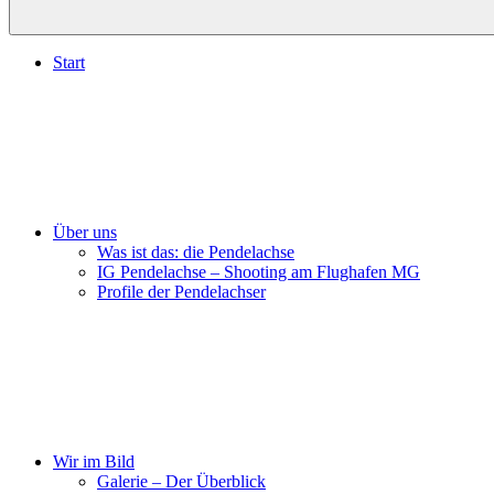
Start
Über uns
Was ist das: die Pendelachse
IG Pendelachse – Shooting am Flughafen MG
Profile der Pendelachser
Wir im Bild
Galerie – Der Überblick