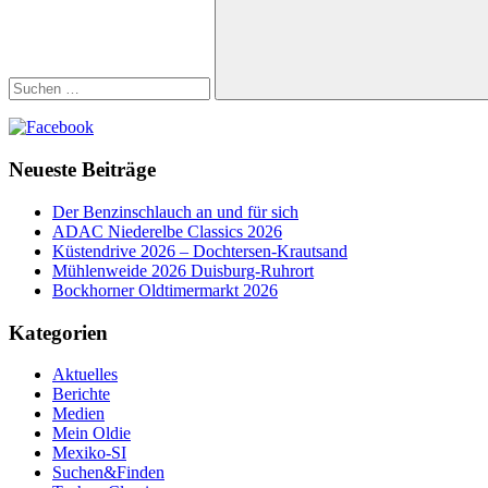
Suchen
Neueste Beiträge
Der Benzinschlauch an und für sich
ADAC Niederelbe Classics 2026
Küstendrive 2026 – Dochtersen-Krautsand
Mühlenweide 2026 Duisburg-Ruhrort
Bockhorner Oldtimermarkt 2026
Kategorien
Aktuelles
Berichte
Medien
Mein Oldie
Mexiko-SI
Suchen&Finden