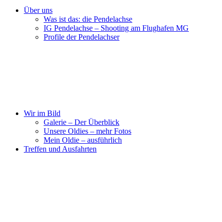
Über uns
Was ist das: die Pendelachse
IG Pendelachse – Shooting am Flughafen MG
Profile der Pendelachser
Wir im Bild
Galerie – Der Überblick
Unsere Oldies – mehr Fotos
Mein Oldie – ausführlich
Treffen und Ausfahrten