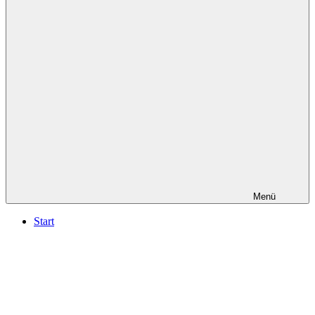
in
Düsseldorf
Menü
Start